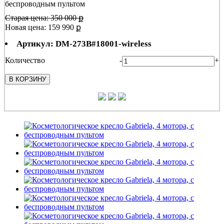
беспроводным пультом
Старая цена: 350 000 ք
Новая цена: 159 990 ք
Артикул: DM-273B#18001-wireless
Количество
-
+
В КОРЗИНУ