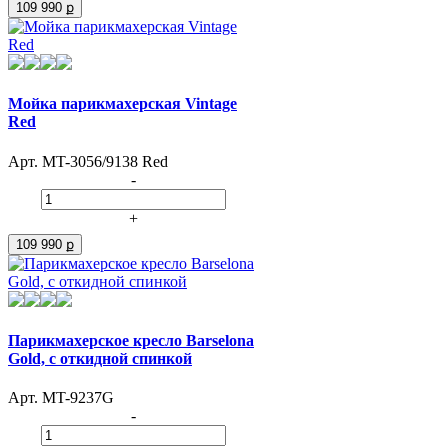
109 990 ք
Мойка парикмахерская Vintage
Red
Арт. MT-3056/9138 Red
-
+
109 990 ք
Парикмахерское кресло Barselona
Gold, с откидной спинкой
Арт. MT-9237G
-