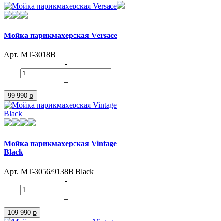
Мойка парикмахерская Versace
Арт. MT-3018B
-
+
99 990 ք
Мойка парикмахерская Vintage
Black
Арт. MT-3056/9138B Black
-
+
109 990 ք