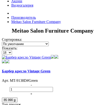
Акции
Видеогалерея
Производитель
Meitao Salon Furniture Company
Meitao Salon Furniture Company
Сортировка:
Показать:
Барбер кресло Vintage Green
Арт. MT-9138D#Green
-
+
85 990 ք
Топ продаж