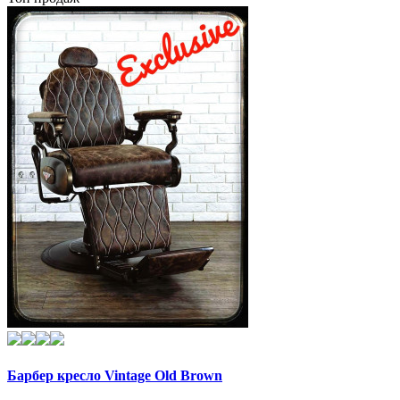
Барбер кресло Vintage Old Brown