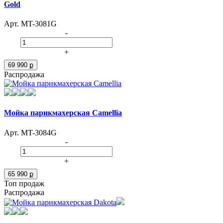
Gold
Арт. MT-3081G
-
+
69 990 ք
Распродажа
Мойка парикмахерская Camellia
Арт. MT-3084G
-
+
65 990 ք
Топ продаж
Распродажа