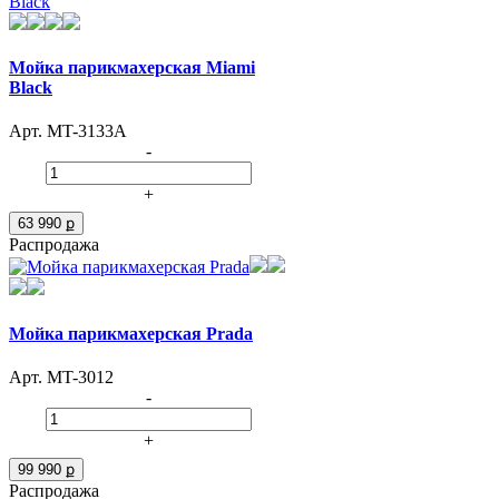
Мойка парикмахерская Miami
Black
Арт. MT-3133A
-
+
63 990 ք
Распродажа
Мойка парикмахерская Prada
Арт. MT-3012
-
+
99 990 ք
Распродажа